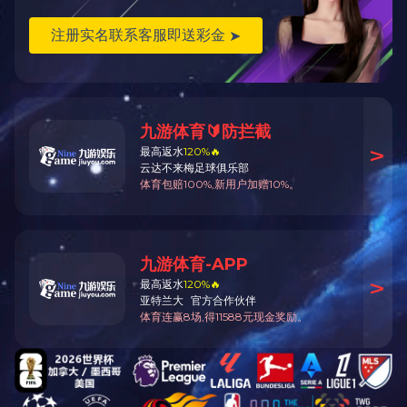
其它设备
五轴联动及五轴车铣复合加工精密复杂结构零部件
厂家
3-5轴CNC加工生产车间
车铣复合加工车间
慢走丝加工车间
走心机加工车间