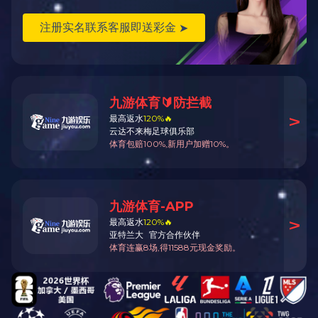
CNC车铣加工件