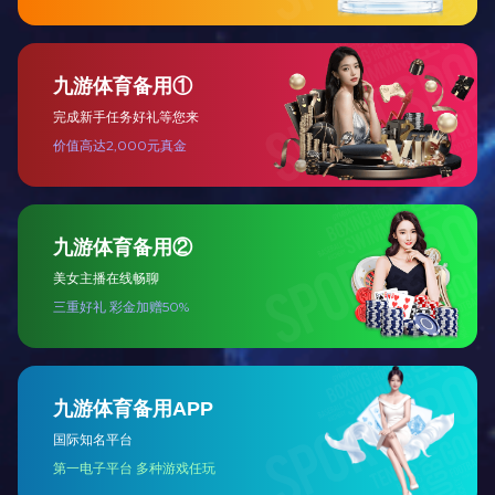
车床、数控铣床及大型加工中心、二维测
量仪、三坐标测量仪、高度仪等加工检测
设备，具有较强的加工实力;公司汇聚培养
MORE
了一批设计、制造技术型管理人才，使公
司具有了优秀的软...
卓航取得IATF16949体系认证