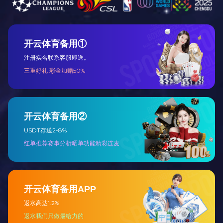
CNC车铣加工件
九游中国官方门户
工厂拥有精密铣床、精密磨床、CNC数控