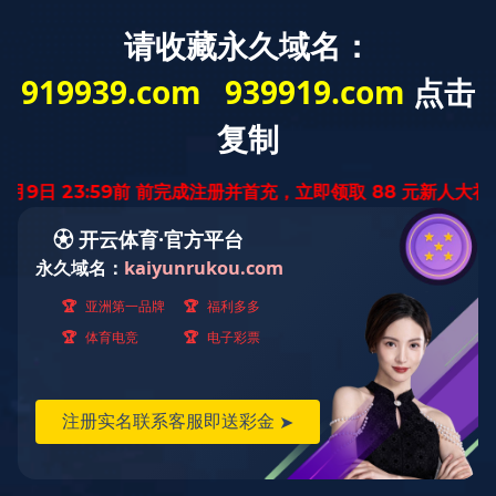
0
您好，我们是多品种，高精度的精密零件加工源头厂家
产品覆盖机械、自动化设备、汽车、电子、医疗设
备、通讯设备等领域
全部
CNC车铣加工
CNC磨销加工
慢走丝加工
表面处理