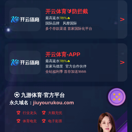
CNC车铣加工件